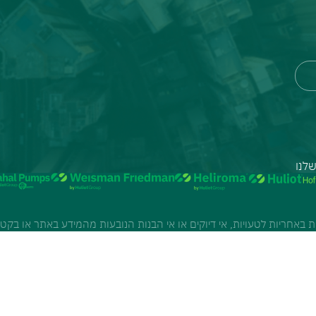
לנו
את באחריות לטעויות, אי דיוקים או אי הבנות הנובעות מהמידע באתר או בקטל