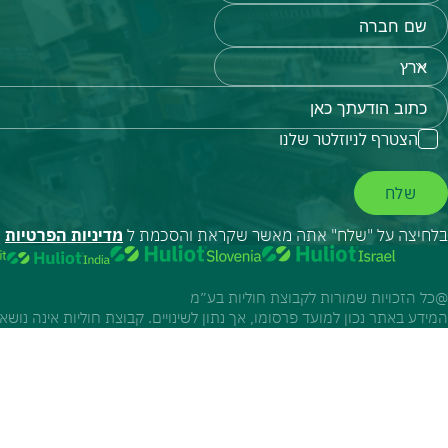
הצטרף לניוזלטר שלנו
שלח
בלחיצה על "שלח" אתה מאשר שקראת והסכמת ל
מדיניות הפרטיות
ש
@כל הזכויות שמורות לקבוצת חוליות בע״מ
המידע באתר נכון למועד פרסומו, אך נתון לשינויים. קבוצת חוליות אינה נוש