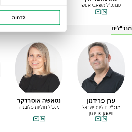
סמנכ"ל משאבי אנוש
סמנכ"ל הבטחת איכות
לדחות
מנכ"לים
נטאשה אוסרדקר
ערן פרידמן
מנכ"ל חוליות סלובניה
מנכ"ל חוליות ישראל
וויסמן פרידמן