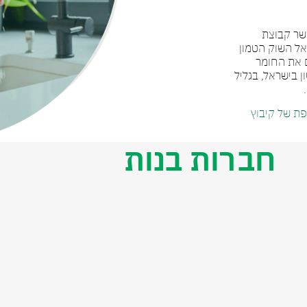
וצת חוליות מתחיל בשנת 1947 כאשר קבוצת
אל השוק הטמון
P)). הם לומדים את החומר
ן בישראל, בגליל
ותפת של קיבוץ
חברות בנות