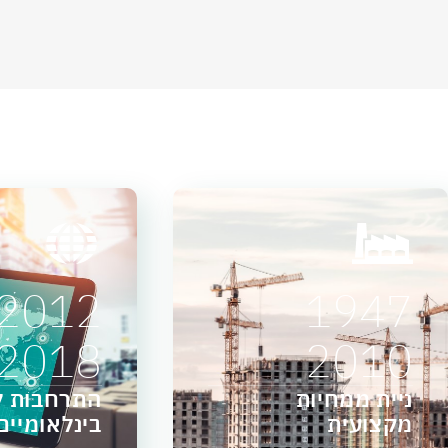
2012
1947
2018
2010
ניית ממחיות
התרחבות ל
מקצועית
בינלאומיים