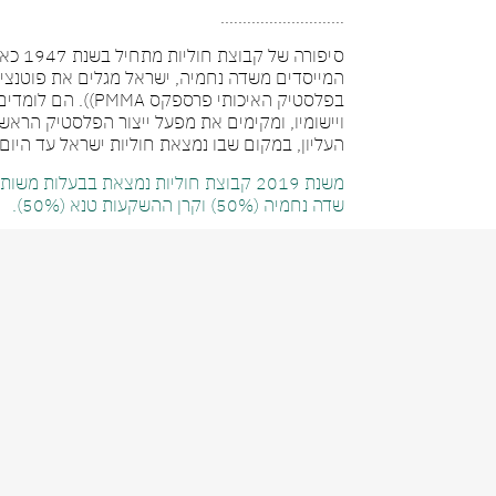
……………………….
סיפורה של קב
המייסדים משדה נחמיה, ישראל מגלים את פוטנצי
בפלסטיק האיכותי פרספקס MMA
ויישומיו, ומקימים את מפעל ייצור הפלסטיק הראשו
העליון, במקום שבו נמצאת חוליות ישראל עד היום.
משנת 2019 קבוצת חוליות נמצאת בבעלות מש
שדה נחמיה (50%) וקרן ההשקעות טנא (50%).