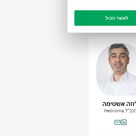
לאשר הכול
'וזה אשטימה
נכ"ל Heliroma