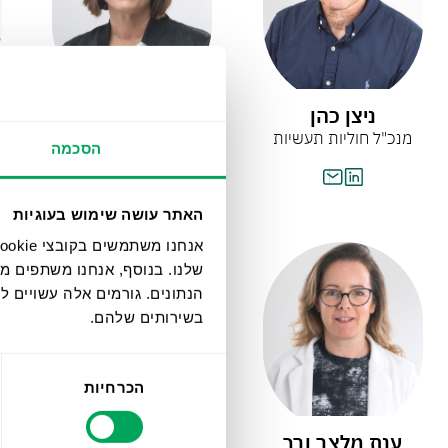
ניצן כהן
רותם יצחק
מנכ"ל חוליות תעשיות
סמנכ"ל פיתוח עסקי
הסכמה
ואסטרטגיה
האתר עושה שימוש בעוגיות
שלנו. בנוסף, אנחנו משתפים מ
הנתונים. גורמים אלה עשויים
בשירותים שלהם.
בחירת
הכרחיות
הסכמה
ענת מלצר ורך
גיל רונן