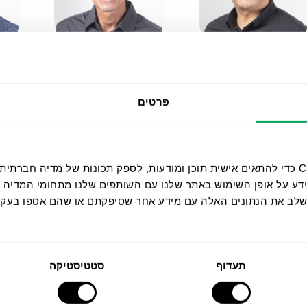
יריב מדר
רונן פלג
ש
סמנכ"ל כספים
סמנכ"ל פיתוח והנדסה
סמ
פרטים
אנחנו משתמשים בקובצי Cookie כדי להתאים אישית תוכן ומודעות, לספק תכונות של מ
ידע על אופן השימוש באתר שלנו עם השותפים שלנו מתחומי המדיה 
 לשלב את הנתונים האלה עם מידע אחר שסיפקתם או שהם אספו בע
תעדוף
סטטיסטיקה
פטריסיה ישראל
דוד רונד