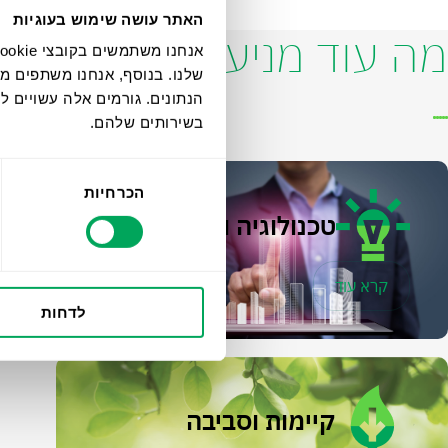
האתר עושה שימוש בעוגיות
מה עוד מניע אותנו
שלנו. בנוסף, אנחנו משתפים מ
הנתונים. גורמים אלה עשויים
בשירותים שלהם.
בחירת
הכרחיות
הסכמה
טכנולוגיה וחדשנות
קרא עוד
לדחות
קיימות וסביבה