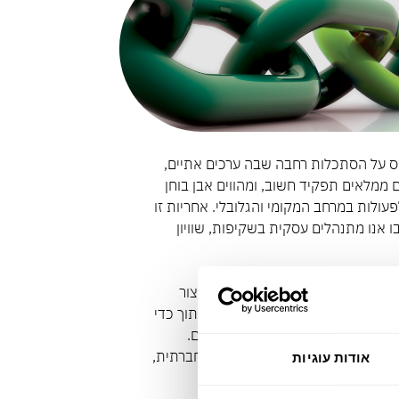
ס על הסתכלות רחבה שבה ערכים אתיים,
 ממלאים תפקיד חשוב, ומהווים אבן בוחן
ולות במרחב המקומי והגלובלי. אחריות זו
 אנו מתנהלים עסקית בשקיפות, שוויון
אמצעות מדיניות ירוקה בפיתוח ויצור
 בשיטות עבודה ידידותיות לסביבה תוך כדי
בחברה, דרך הקהילות בהן אנו חיים.
 אותנו לפעול באחריות סביבתית וחברתית,
אודות עוגיות