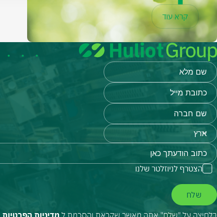
קרא עוד
הצטרף לניוזלטר שלנו
שלח
בלחיצה על "שלח" אתה מאשר שקראת והסכמת ל
מדיניות הפרטיות
ש