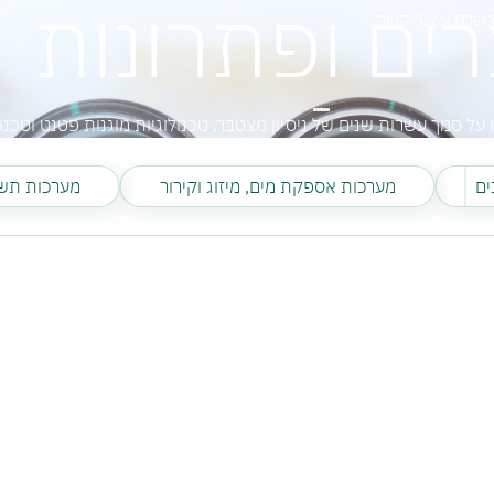
רים ופתרונות
רשרת
צור קשר
ל סמך עשרות שנים של ניסיון מצטבר, טכנולוגיות מוגנות פטנט וטכנולוג
ים
מערכות אספקת מים, מיזוג וקירור
מערכות תשת