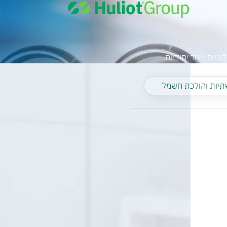
יות ייצור יחודיות.
יות והולכת חשמל