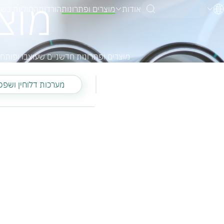
מוצ
אודות
מוצרים ופתרונות
הורדות
החוליות בש
אנגלית
גרמנית
עברית
מוצרים ופתרונות חדשניים שעוצבו ופותחו ע
מערכות דלוחין ושפכ