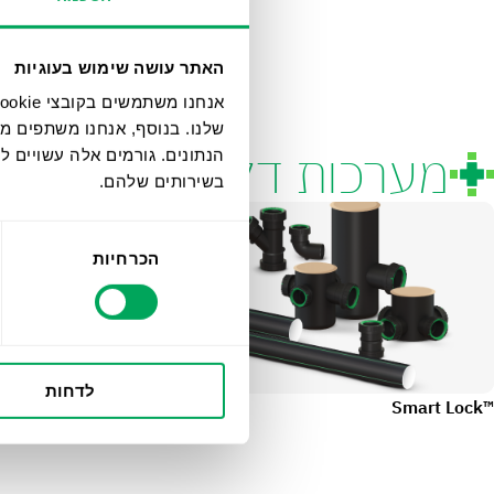
האתר עושה שימוש בעוגיות
שלנו. בנוסף, אנחנו משתפים מ
מערכות דלוחין ושפכים
הנתונים. גורמים אלה עשויים
בשירותים שלהם.
בחירת
הכרחיות
הסכמה
לדחות
™Smart Lock
™Ultra silent